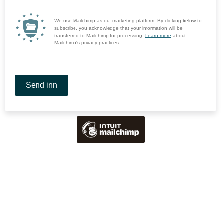
We use Mailchimp as our marketing platform. By clicking below to
subscribe, you acknowledge that your information will be
transferred to Mailchimp for processing.
Learn more
about
Mailchimp's privacy practices.